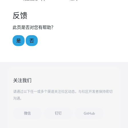
反馈
此页是否对您有帮助？
是
否
关注我们
请通过以下任一或多个渠道关注社区动态，与社区开发者保持密切
沟通。
微信
钉钉
GitHub