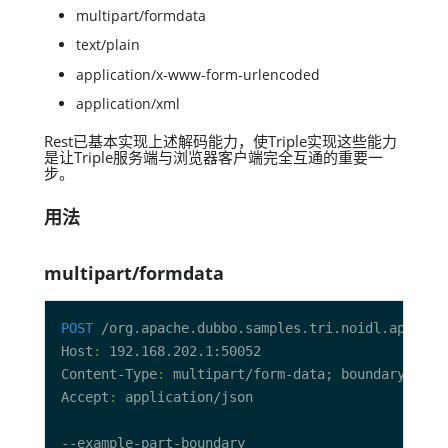
multipart/formdata
text/plain
application/x-www-form-urlencoded
application/xml
Rest已基本实现上述解码能力，使Triple实现这些能力
是让Triple服务端与浏览器客户端完全互通的重要一
步。
用法
multipart/formdata
POST
 /org.apache.dubbo.samples.tri.noidl.api.Poj
Host
:
Content-Type
:
Accept
: