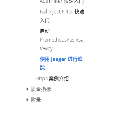
Auth Filter 快速入门
Fail Inject Filter 快速
入门
启动
PrometheusPushGa
teway
使用 Jaeger 进行追
踪
Https 案例介绍
质量指标
附录
开发者指南
FAQ
协议规范