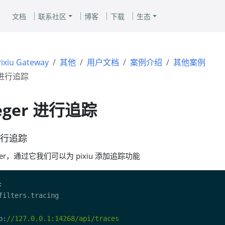
文档
联系社区
博客
下载
生态
Pixiu Gateway
其他
用户文档
案例介绍
其他案例
r 进行追踪
eger 进行追踪
 进行追踪
filter，通过它我们可以为 pixiu 添加追踪功能
p:
//127.0.0.1:14268/api/traces