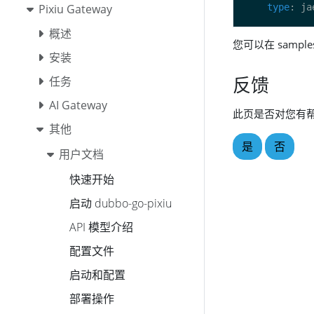
Pixiu Gateway
type
概述
您可以在 sample
安装
反馈
任务
AI Gateway
此页是否对您有
其他
是
否
用户文档
快速开始
启动 dubbo-go-pixiu
API 模型介绍
配置文件
启动和配置
部署操作