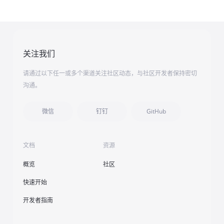
关注我们
请通过以下任一或多个渠道关注社区动态，与社区开发者保持密切
沟通。
微信
钉钉
GitHub
文档
资源
概览
社区
快速开始
开发者指南