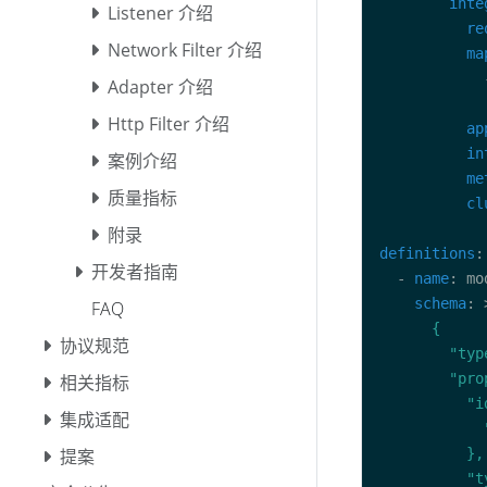
inte
Listener 介绍
re
Network Filter 介绍
ma
            
Adapter 介绍
Http Filter 介绍
ap
in
案例介绍
me
质量指标
cl
附录
definitions
开发者指南
  - 
name
schema
: 
FAQ
协议规范
相关指标
集成适配
提案