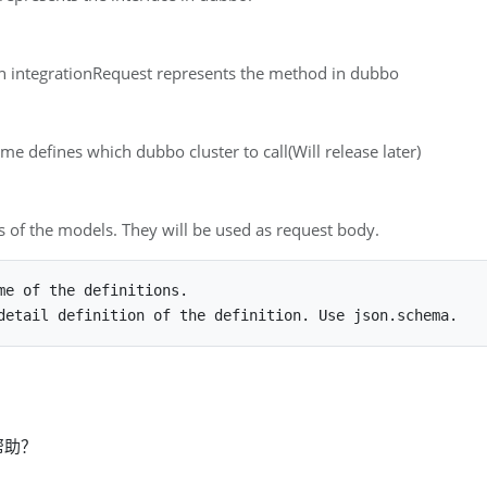
n integrationRequest represents the method in dubbo
me defines which dubbo cluster to call(Will release later)
ns of the models. They will be used as request body.
me of the definitions.

帮助？