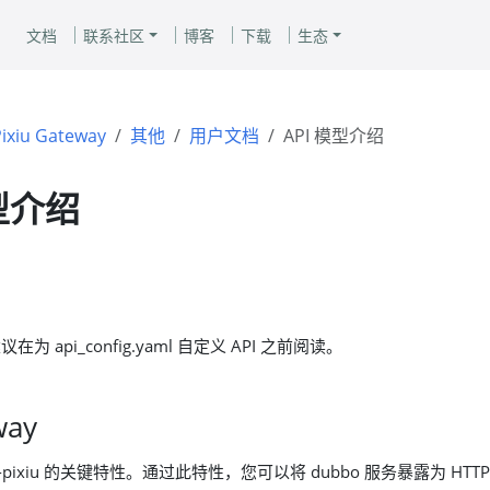
文档
联系社区
博客
下载
生态
Pixiu Gateway
其他
用户文档
API 模型介绍
模型介绍
在为 api_config.yaml 自定义 API 之前阅读。
way
o-go-pixiu 的关键特性。通过此特性，您可以将 dubbo 服务暴露为 HTT