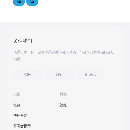
是
否
关注我们
请通过以下任一或多个渠道关注社区动态，与社区开发者保持密切
沟通。
微信
钉钉
GitHub
文档
资源
概览
社区
快速开始
开发者指南