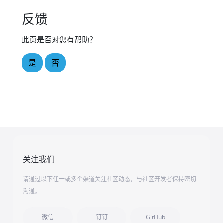
反馈
此页是否对您有帮助？
是
否
关注我们
请通过以下任一或多个渠道关注社区动态，与社区开发者保持密切
沟通。
微信
钉钉
GitHub