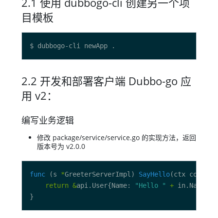
2.1 使用 dubbogo-cli 创建另一个项
目模板
2.2 开发和部署客户端 Dubbo-go 应
用 v2：
编写业务逻辑
修改 package/service/service.go 的实现方法，返回
版本号为 v2.0.0
func
 (s 
*
GreeterServerImpl) 
SayHello
(ctx context
return
&
api.User{Name: 
"Hello "
+
 in.Name, I