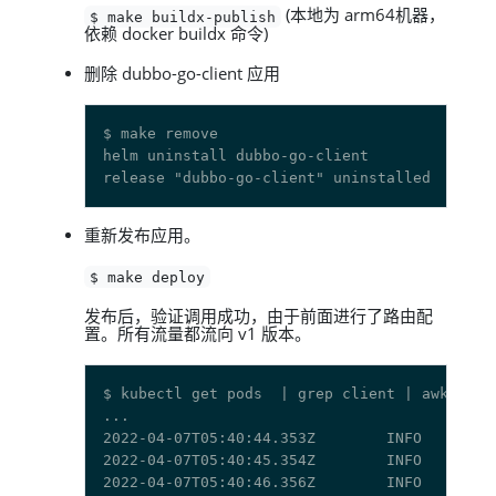
(本地为 arm64机器，
$ make buildx-publish
依赖 docker buildx 命令)
删除 dubbo-go-client 应用
重新发布应用。
$ make deploy
发布后，验证调用成功，由于前面进行了路由配
置。所有流量都流向 v1 版本。
$ kubectl get pods  | grep client | awk 
'{pr
2022-04-07T05:40:44.353Z        INFO    cmd/
2022-04-07T05:40:45.354Z        INFO    cmd/
2022-04-07T05:40:46.356Z        INFO    cmd/