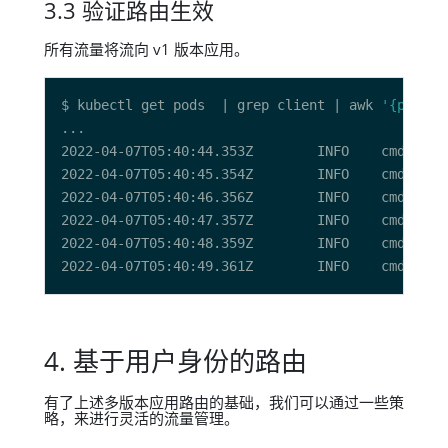
3.3 验证路由生效
所有流量将流向 v1 版本应用。
$ kubectl get pods  | grep client | awk 
'{print 
2022-04-07T05:40:44.353Z        INFO    cmd/app.
2022-04-07T05:40:45.354Z        INFO    cmd/app.
2022-04-07T05:40:46.356Z        INFO    cmd/app.
2022-04-07T05:40:47.357Z        INFO    cmd/app.
2022-04-07T05:40:48.359Z        INFO    cmd/app.
2022-04-07T05:40:49.361Z        INFO    cmd/app.
4. 基于用户身份的路由
有了上述多版本应用路由的基础，我们可以通过一些策
略，来进行灵活的流量管理。