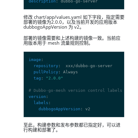
description
修改 chart/app/values.yaml 如下字段，指定需要
部署的镜像为2.0.0，以及当前开发的应用版本
dubbogoAppVersion 为 v2。
部署的镜像需要和上述构建的镜像一致。当前应
用版本用于 mesh 流量规则控制。
image
repository
pullPolicy
tag
: 
"2.0.0"
# Dubbo-go-mesh version control labels
version
labels
dubbogoAppVersion
至此，构建参数和发布参数都已指定好，可以进
行构建和部署了。