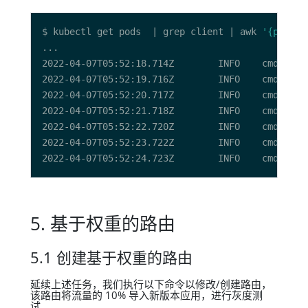
$ kubectl get pods  | grep client | awk 
'{print 
2022-04-07T05:52:18.714Z        INFO    cmd/app.
2022-04-07T05:52:19.716Z        INFO    cmd/app.
2022-04-07T05:52:20.717Z        INFO    cmd/app.
2022-04-07T05:52:21.718Z        INFO    cmd/app.
2022-04-07T05:52:22.720Z        INFO    cmd/app.
2022-04-07T05:52:23.722Z        INFO    cmd/app.
2022-04-07T05:52:24.723Z        INFO    cmd/app.
5. 基于权重的路由
5.1 创建基于权重的路由
延续上述任务，我们执行以下命令以修改/创建路由，
该路由将流量的 10% 导入新版本应用，进行灰度测
试。