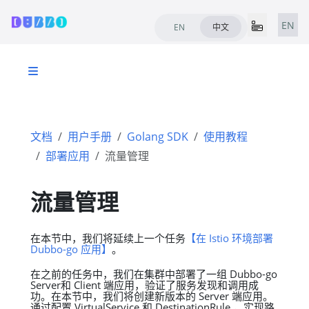
EN
EN
中文
文档
用户手册
Golang SDK
使用教程
部署应用
流量管理
流量管理
在本节中，我们将延续上一个任务
【在 Istio 环境部署
Dubbo-go 应用】
。
在之前的任务中，我们在集群中部署了一组 Dubbo-go
Server和 Client 端应用，验证了服务发现和调用成
功。在本节中，我们将创建新版本的 Server 端应用。
通过配置 VirtualService 和 DestinationRule ，实现路