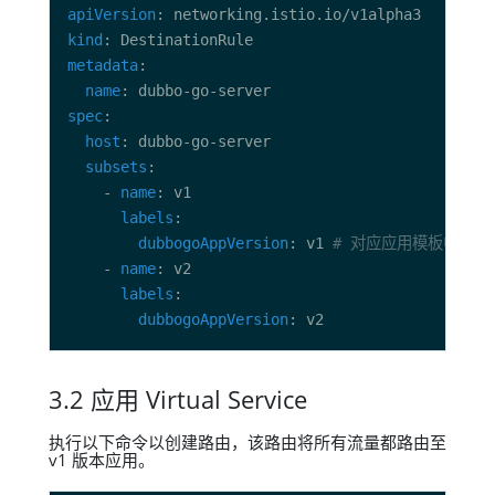
apiVersion
kind
metadata
name
spec
host
subsets
    - 
name
labels
dubbogoAppVersion
: v1 
# 对应应用模板中 char
    - 
name
labels
dubbogoAppVersion
3.2 应用 Virtual Service
执行以下命令以创建路由，该路由将所有流量都路由至
v1 版本应用。