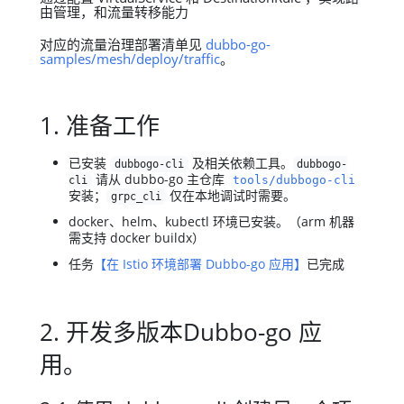
由管理，和流量转移能力
对应的流量治理部署清单见
dubbo-go-
samples/mesh/deploy/traffic
。
1. 准备工作
已安装
及相关依赖工具。
dubbogo-cli
dubbogo-
请从 dubbo-go 主仓库
tools/dubbogo-cli
cli
安装；
仅在本地调试时需要。
grpc_cli
docker、helm、kubectl 环境已安装。（arm 机器
需支持 docker buildx）
任务
【在 Istio 环境部署 Dubbo-go 应用】
已完成
2. 开发多版本Dubbo-go 应
用。