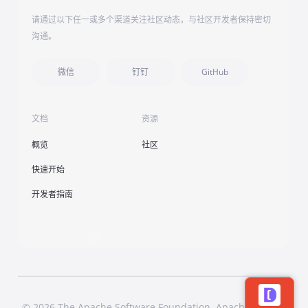
请通过以下任一或多个渠道关注社区动态，与社区开发者保持密切
沟通。
微信
钉钉
GitHub
文档
资源
概览
社区
快速开始
开发者指南
© 2026 The Apache Software Foundation. Apache Dubbo,