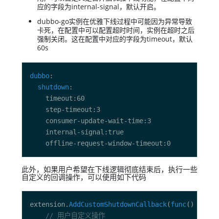
应的字段为internal-signal，默认开启。
dubbo-go实例在优雅下线过程中可能因为异常导致
卡死，在配置中可以配置超时时间，实例在超时之后
强制关闭。这在配置中对应的字段为timeout，默认
60s
dubbo
shutdown
此外，如果用户希望在下线逻辑彻底结束后，执行一些
自定义的回调操作，可以使用如下代码
extension.
AddCustomShutdownCallback
(
func
// 用户自定义操作