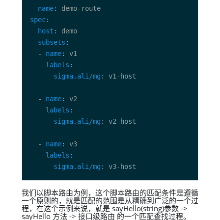
name
spec
host
subsets
  - 
name
labels
sigma.ali/mg
  - 
name
labels
sigma.ali/mg
  - 
name
labels
sigma.ali/mg
我们以脚本路由为例，这个脚本路由的匹配条件是遵循
一个原则的，就是匹配的范围是从精确到广泛的一个过
程，在这个示例来说，就是 sayHello(string)参数 ->
sayHello 方法 -> 接口级路由 的一个匹配查找过程。