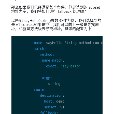
那么如果我们已经满足某个条件，但是选到的 subset
地址为空，我们将如何进行 fallback 处理呢？
以匹配 sayHello(string)参数 条件为例，我们选择到的
是 v1 subset,如果是空，我们可以向上一级是寻找地
址，也就是方法级去寻找地址，具体的配置为下
       - 
name
match
          - 
method
name_match
exact
: 
"sayHello"
argp
route
          - 
destination
host
subset
fallback