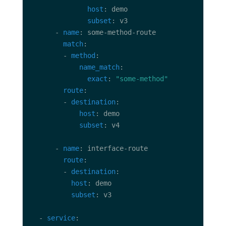
host
subset
      - 
name
match
        - 
method
name_match
exact
: 
"some-method"
route
        - 
destination
host
subset
      - 
name
route
        - 
destination
host
subset
  - 
service