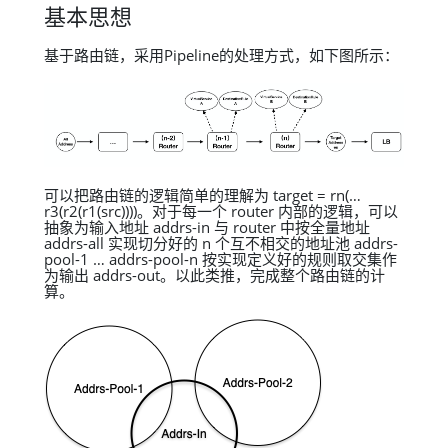
基本思想
基于路由链，采用Pipeline的处理方式，如下图所示：
可以把路由链的逻辑简单的理解为 target = rn(…
r3(r2(r1(src))))。对于每一个 router 内部的逻辑，可以
抽象为输入地址 addrs-in 与 router 中按全量地址
addrs-all 实现切分好的 n 个互不相交的地址池 addrs-
pool-1 … addrs-pool-n 按实现定义好的规则取交集作
为输出 addrs-out。以此类推，完成整个路由链的计
算。