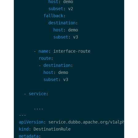
host
subset
fallback
destination
host
subset
      - 
name
route
        - 
destination
host
subset
  - 
service
apiVersion
kind
metadata