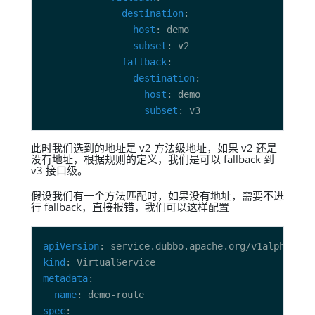
destination
host
subset
fallback
destination
host
subset
此时我们选到的地址是 v2 方法级地址，如果 v2 还是
没有地址，根据规则的定义，我们是可以 fallback 到
v3 接口级。
假设我们有一个方法匹配时，如果没有地址，需要不进
行 fallback，直接报错，我们可以这样配置
apiVersion
kind
metadata
name
spec