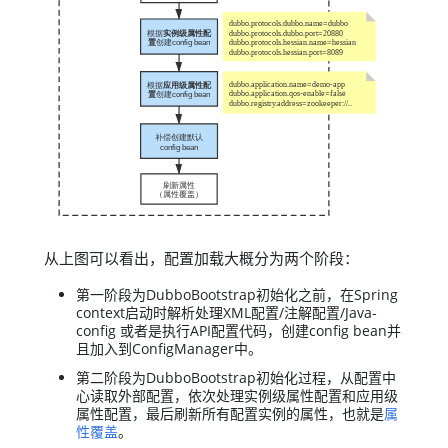
从上图可以看出，配置加载大概分为两个阶段：
第一阶段为DubboBootstrap初始化之前，在Spring
context启动时解析处理XML配置/注解配置/Java-
config 或者是执行API配置代码，创建config bean并
且加入到ConfigManager中。
第二阶段为DubboBootstrap初始化过程，从配置中
心读取外部配置，依次处理实例级属性配置和应用级
属性配置，最后刷新所有配置实例的属性，也就是
属
性覆盖
。