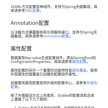
以XML方式配置各种组件，支持与Spring无缝集成，具
体请参考
XML配置
。
Annotation配置
以注解方式暴露服务和引用服务接口，支持与Spring无
缝集成，具体请参考
Annotation配置
。
属性配置
根据属性Key-value生成配置组件，类似SpringBoot的
ConfigurationProperties，具体请参考
属性配置
。
属性配置的另外一个重要的功能特性是
属性覆盖
，使用
外部属性的值覆盖已创建的配置组件属性。
如果要将属性配置放到外部的配置中心，请参考
外部化
配置
。
除了外围驱动方式上的差异，Dubbo的配置读取总体
上遵循了以下几个原则：
Dubbo 支持了多层级的配置，并按预定优先级自动