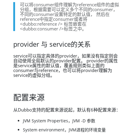
可以将consumer组件理解为reference组件的虚拟
分组，根据需要可以定义多个不同的consumer，
不同的consumer设置特定的默认值， 然后在
reference中指定consumer或者将
<dubbo:reference /> 标签嵌套在
<dubbo:consumer />标签之中。
provider 与 service的关系
service可以指定具体的provider，如果没有指定则会
自动使用全局默认的provider配置。 provider的属性
是service属性的默认值，覆盖规则类似上面的
consumer与reference，也可以将provider理解为
service的虚拟分组。
配置来源
从Dubbo支持的配置来源说起，默认有6种配置来源：
JVM System Properties，JVM -D 参数
System environment，JVM进程的环境变量