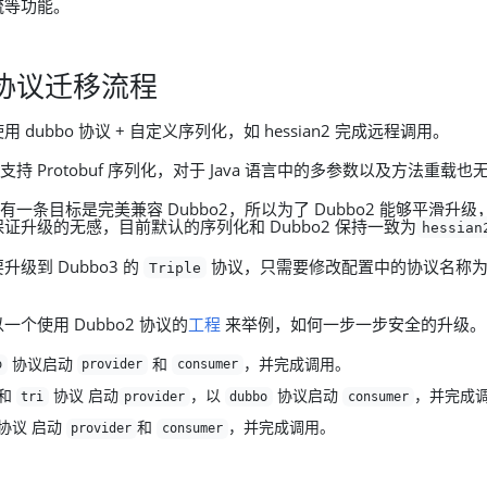
流等功能。
2 协议迁移流程
使用 dubbo 协议 + 自定义序列化，如 hessian2 完成远程调用。
仅支持 Protobuf 序列化，对于 Java 语言中的多参数以及方法重载
就有一条目标是完美兼容 Dubbo2，所以为了 Dubbo2 能够平滑升级，
证升级的无感，目前默认的序列化和 Dubbo2 保持一致为
hessian
级到 Dubbo3 的
协议，只需要修改配置中的协议名称
Triple
个使用 Dubbo2 协议的
工程
来举例，如何一步一步安全的升级。
协议启动
和
，并完成调用。
o
provider
consumer
和
协议 启动
，以
协议启动
，并完成
tri
provider
dubbo
consumer
协议 启动
和
，并完成调用。
provider
consumer