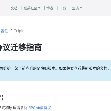
文档
联系社区
博客
下载
生态
兼容性
Triple
le协议迁移指南
再维护。您当前查看的是快照版本。如果想要查看最新版本的文档，
绍
格式和原理请参阅
RPC 通信协议