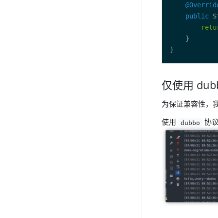
@Overrid
public
 S
retu
仅使用 dub
为保证兼容性，我们
使用
协
dubbo