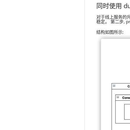
同时使用 dub
对于线上服务的升级
稳定。 第二步, p
结构如图所示: