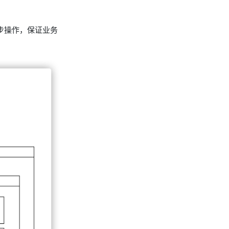
要按步操作，保证业务
。