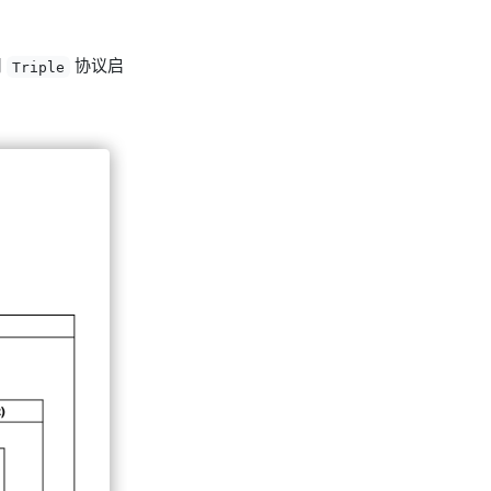
用
协议启
Triple