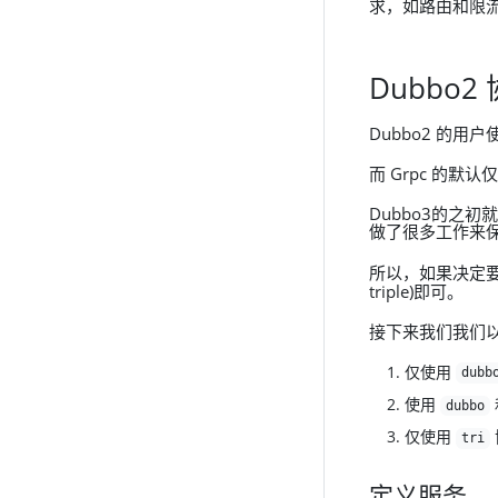
求，如路由和限
Dubbo
Dubbo2 的用户
而 Grpc 的默认
Dubbo3的之初
做了很多工作来保
所以，如果决定要升
triple)即可。
接下来我们我们以一
仅使用
dubb
使用
dubbo
仅使用
tri
定义服务