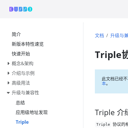
简介
文档
升级与
新版本特性速览
Trip
快速开始
概念&架构
介绍与示例
此文档已经不
高级用法
本
。
升级与兼容性
总结
Triple 介
应用级地址发现
Triple
协议的
Triple