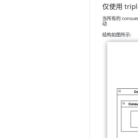
仅使用 trip
当所有的 consu
动
结构如图所示: