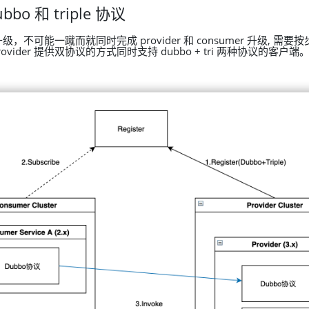
bo 和 triple 协议
，不可能一蹴而就同时完成 provider 和 consumer 升级, 需
rovider 提供双协议的方式同时支持 dubbo + tri 两种协议的客户端